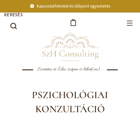
Kapcsolatfelvétel és időpont egyeztetés
KERESÉS
Szeretni és Élni szépen is lehet(ne)...
PSZICHOLÓGIAI
KONZULTÁCIÓ