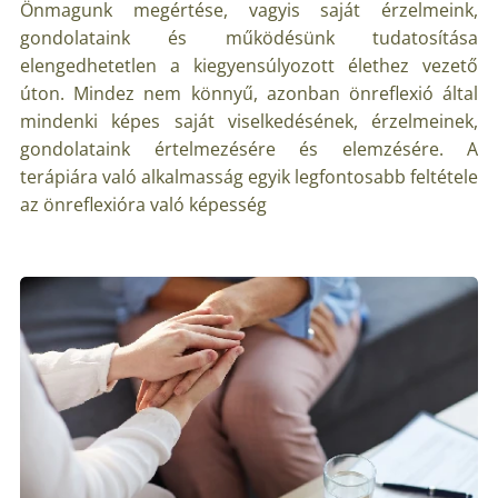
Önmagunk megértése, vagyis saját érzelmeink,
gondolataink és működésünk tudatosítása
elengedhetetlen a kiegyensúlyozott élethez vezető
úton. Mindez nem könnyű, azonban önreflexió által
mindenki képes saját viselkedésének, érzelmeinek,
gondolataink értelmezésére és elemzésére. A
terápiára való alkalmasság egyik legfontosabb feltétele
az önreflexióra való képesség