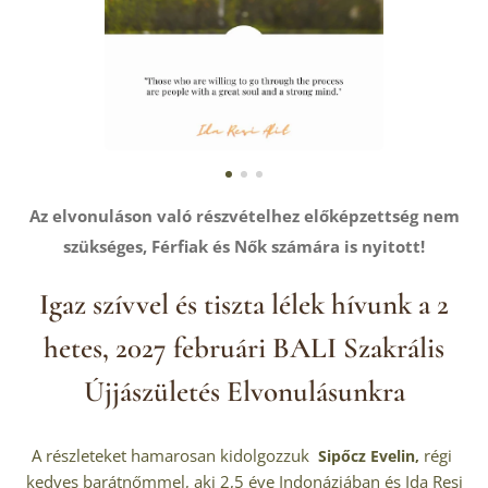
Az elvonuláson való részvételhez előképzettség nem
szükséges, Férfiak és Nők számára is nyitott!
Igaz szívvel és tiszta lélek hívunk a 2
hetes, 2027 februári BALI Szakrális
Újjászületés Elvonulásunkra
A részleteket hamarosan kidolgozzuk
régi
Sipőcz Evelin,
kedves
barátnőmmel, aki 2,5 éve Indonáziában és Ida Resi