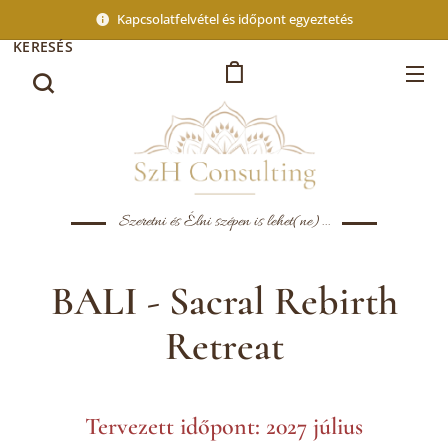
Kapcsolatfelvétel és időpont egyeztetés
KERESÉS
Szeretni és Élni szépen is lehet(ne)...
BALI - Sacral Rebirth
Retreat
Tervezett időpont: 2027 július