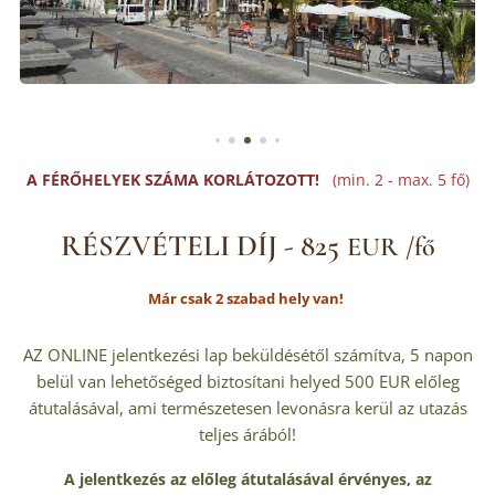
A FÉRŐHELYEK SZÁMA KORLÁTOZOTT!
(min. 2 - max. 5 fő)
RÉSZVÉTELI DÍJ - 825
EUR /fő
Már csak 2 szabad hely van!
AZ ONLINE jelentkezési lap beküldésétől számítva, 5 napon
belül van lehetőséged biztosítani helyed 500 EUR előleg
átutalásával, ami természetesen levonásra kerül az utazás
teljes árából!
A jelentkezés az előleg átutalásával érvényes, az