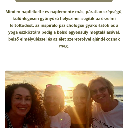
Minden napfelkelte és naplemente más, páratlan szépségű,
különlegesen gyönyörű helyszínei
segítik
az érzelmi
feltöltődést, az inspiráló pszichológiai gyakorlatok és a
yoga eszköztára pedig a belső egyensúly megtalálásával,
belső elmélyüléssel és
az élet szeretetével ajándékoznak
meg.