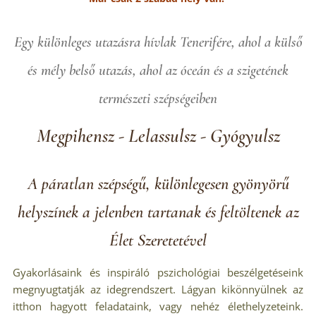
Egy különleges utazásra hívlak Tenerifére, ahol a külső
és mély belső utazás, ahol az óceán és a szigetének
természeti szépségeiben
Megpihensz - Lelassulsz - Gyógyulsz
A páratlan szépségű, különlegesen gyönyörű
helyszínek a jelenben tartanak és feltöltenek az
Élet Szeretetével
Gyakorlásaink és inspiráló pszichológiai beszélgetéseink
megnyugtatják az idegrendszert. Lágyan kikönnyülnek az
itthon hagyott feladataink, vagy nehéz élethelyzeteink.