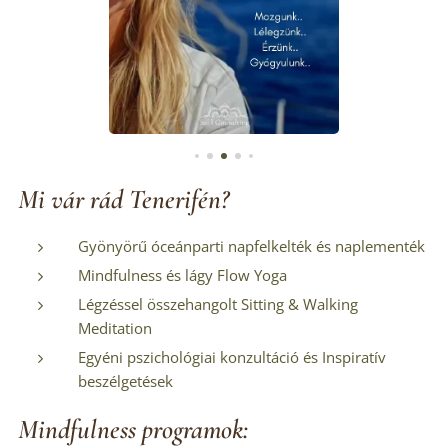
Mi vár rád Tenerifén?
Gyönyörű óceánparti napfelkelték és naplementék
Mindfulness és lágy Flow Yoga
Légzéssel összehangolt Sitting & Walking
Meditation
Egyéni pszichológiai konzultáció és Inspiratív
beszélgetések
Mindfulness programok: