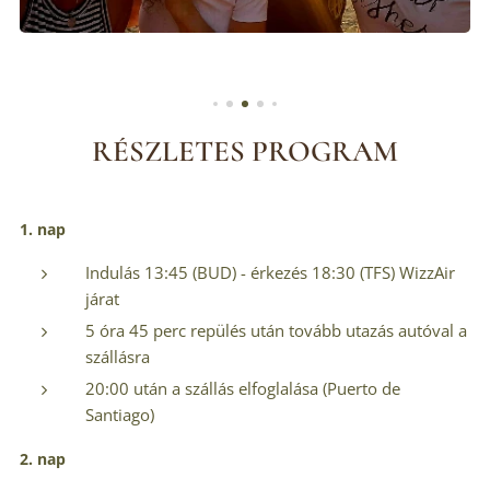
RÉSZLETES PROGRAM
1. nap
Indulás 13:45 (BUD) - érkezés 18:30 (TFS) WizzAir
járat
5 óra 45 perc repülés után tovább utazás autóval a
szállásra
20:00 után a szállás elfoglalása (Puerto de
Santiago)
2. nap