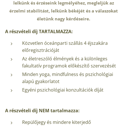
lelkünk és érzéseink legmélyéhez, megleljük az
érzelmi stabilitást, lelkünk békéjét és a válaszokat
életünk nagy kérdéseire.
A részvételi díj TARTALMAZZA:
Közvetlen óceánparti szállás 4 éjszakára
előregisztrációját
Az életreszóló élmények és a különleges
fakultatív programok előkészítő szervezését
Minden yoga, mindfulness és pszichológiai
alapú gyakorlatot
Egyéni pszichológiai konzultációk díját
A részvételi díj NEM tartalmazza:
Repülőjegy és mindere kiterjedő