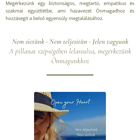
Megérkezünk egy biztonságos, megtartó, empatikus és
szakmai együttlétbe, ami hazavezet Önmagadhoz és
hozzásegít a belső egyensúly megtalálásához.
Nem sietünk -
Nem teljesítün - Jelen vagyunk
A pillanat szépségében lelassulva, megérkezünk
Önmagunkhoz