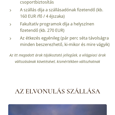
csoportbiztosítás
A szállás díja a szállásadónak fizetendő (kb.
160 EUR /fő / 4 éjszaka)
Fakultatív programok díja a helyszínen
fizetendő (kb. 270 EUR)
Az étkezés egyénileg (pár perc séta távolságra
minden beszerezhető, ki-mikor és mire vágyik)
Az itt megadott árak tájákoztató jellegűek, a világpiaci árak
változásának követésével, kismértékben változhatnak
AZ ELVONULÁS SZÁLLÁSA