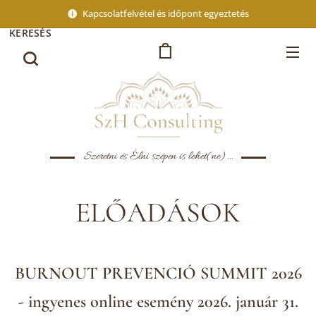
Kapcsolatfelvétel és időpont egyeztetés
KERESÉS
Szeretni és Élni szépen is lehet(ne)...
ELŐADÁSOK
BURNOUT PREVENCIÓ SUMMIT 2026
-
ingyenes online esemény 2026. január 31.