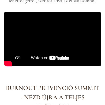
lehetőségeiről, ízelítőt adva az előadásomból.
BURNOUT PREVENCIÓ SUMMIT
- NÉZD ÚJRA A TELJES