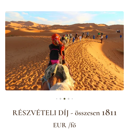
1811
RÉSZVÉTELI DÍJ - összesen
EUR /fő