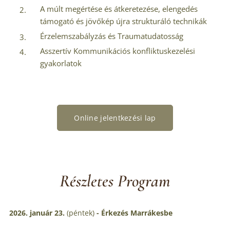
A múlt megértése és átkeretezése, elengedés
támogató és jövőkép újra strukturáló technikák
Érzelemszabályzás és Traumatudatosság
Asszertív Kommunikációs konfliktuskezelési
gyakorlatok
Online jelentkezési lap
Részletes Program
2026. január 23.
(péntek)
-
Érkezés Marrákesbe