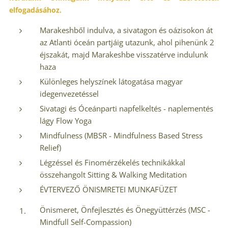
elfogadásához.
Marakeshből indulva, a sivatagon és oázisokon át
az Atlanti óceán partjáig utazunk, ahol pihenünk 2
éjszakát, majd Marakeshbe visszatérve indulunk
haza
Különleges helyszínek látogatása magyar
idegenvezetéssel
Sivatagi és Óceánparti napfelkeltés - naplementés
lágy Flow Yoga
Mindfulness (MBSR - Mindfulness Based Stress
Relief)
Légzéssel és Finomérzékelés technikákkal
összehangolt Sitting & Walking Meditation
ÉVTERVEZŐ ÖNISMRETEI MUNKAFÜZET
Önismeret, Önfejlesztés és Önegyüttérzés (MSC -
Mindfull Self-Compassion)