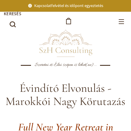
Kapcsolatfelvétel és időpont egyeztetés
KERESÉS
Szeretni és Élni szépen is lehet(ne)...
Évindító Elvonulás -
Marokkói Nagy Körutazás
Full New Year Retreat in