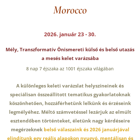
Morocco
2026. január 23 - 30.
Mély, Transzformatív Önismereti külső és belső utazás
a mesés kelet varázsába
8 nap 7 éjszaka az 1001 éjszaka világában
A különleges keleti varázslat helyszíneinek és
speciálisan összeállított tematikus gyakorlatoknak
köszönhetően, hozzáférhetünk lelkünk és érzéseink
legmélyéhez. Méltó számvetéssel lezárjuk az elmúlt
esztendőben történteket,
életünk nagy kérdéseire
megérzeknek
belső válaszaink
és 2026 januárjával
elindítunk egy reális alapokon nyugvó, mentálisan és