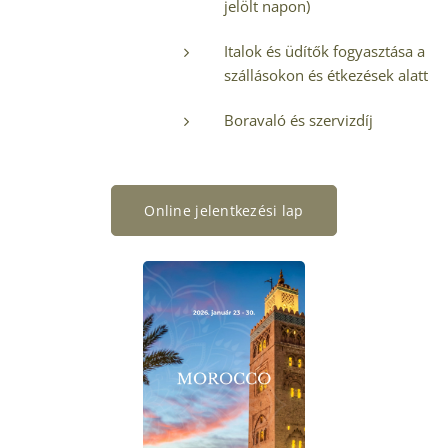
jelölt napon)
Italok és üdítők fogyasztása a
szállásokon és étkezések alatt
Boravaló és szervizdíj
Online jelentkezési lap