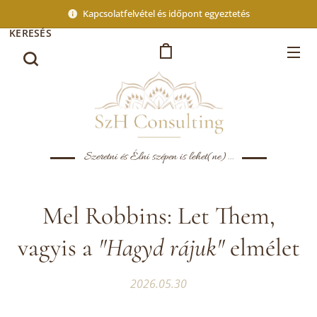
Kapcsolatfelvétel és időpont egyeztetés
KERESÉS
Szeretni és Élni szépen is lehet(ne)...
Mel Robbins: Let Them,
vagyis a
"Hagyd rájuk"
elmélet
2026.05.30