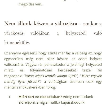
megoldás van.
Nem állunk készen a változásra
-
amikor a
várakozás valójában a helyzetből való
kimenekülés
Ez annyira egyszerű, hogy szinte már fáj: a valóság az, hogy
egyszerűen még nem állsz készen az adott helyzet
változására. Vágysz rá, panaszkodsz a jelenlegi helyzeted
miatt, és folyamatosan kérdéseket teszel fel
magadnak:
"Vajon képes lennék valami újra?", "Miért vagyok
mindig ilyen fáradt?",
a valóságban azonban csak egy
mentális mókuskerékben forog.
Addig nem tudunk
Miért tart ez elakadásban?
előrelépni, amíg a múltba kapaszkodunk.