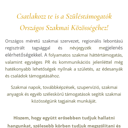
Csatlakozz te is a Szüléstámogatók
Országos Szakmai Közösségéhez!
Országos méretű szakmai szervezet, regionális lebontású
gjelenés
regisztrált tagsággal és
névjegyzék me
elérhetőségekkel. A
folyamatos szakmai háttértámogatás,
valamint egységes PR és kommunikációs jelenléttel még
hatékonyabb lehetőségek nyílnak a születés, az édesanyák
és családok támogatásához.
Szakmai napok, továbbképzések, szupervízió, szakmai
anyagok és egyéb széleskörű támogatások segítik szakmai
közösségünk tagjainak munkáját.
Hiszem, hogy együtt erősebben tudjuk hallatni
hangunkat, szélesebb körben tudjuk megszólítani és