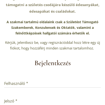
támogatni a születés csodájára készülő édesanyákat,
édesapákat és családokat.
A szakmai tartalmú oldalaink csak a Születést Támogató
Szakemberek, Konzulensek és Oktatók, valamint a
felnőttképzések hallgatói számára érhetők el.
Kérjük, jelentkezz be, vagy regiszrációddal hozz létre egy új
fiókot, hogy hozzáférj minden szakmai tartalomhoz.
Bejelentkezés
Felhasználó
Jelszó