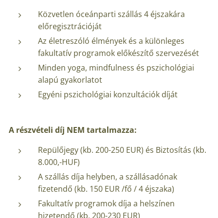
Közvetlen óceánparti szállás 4 éjszakára
előregisztrációját
Az életreszóló élmények és a különleges
fakultatív programok előkészítő szervezését
Minden yoga, mindfulness és pszichológiai
alapú gyakorlatot
Egyéni pszichológiai konzultációk díját
A részvételi díj NEM tartalmazza:
Repülőjegy (kb. 200-250 EUR) és Biztosítás (kb.
8.000,-HUF)
A szállás díja helyben, a szállásadónak
fizetendő (kb. 150 EUR /fő / 4 éjszaka)
Fakultatív programok díja a helszínen
hizetendő (kb. 200-230 EUR)