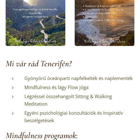
Mi vár rád Tenerifén?
Gyönyörű óceánparti napfelkelték és naplementék
Mindfulness és lágy Flow jóga
Légzéssel összehangolt Sitting & Walking
Meditation
Egyéni pszichológiai konzultációk és Inspiratív
beszélgetések
Mindfulness programok: