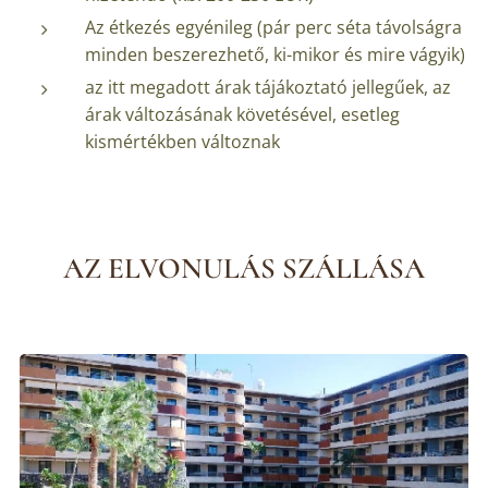
Az étkezés egyénileg (pár perc séta távolságra
minden beszerezhető, ki-mikor és mire vágyik)
az itt megadott árak tájákoztató jellegűek, az
árak változásának követésével, esetleg
kismértékben változnak
AZ ELVONULÁS SZÁLLÁSA