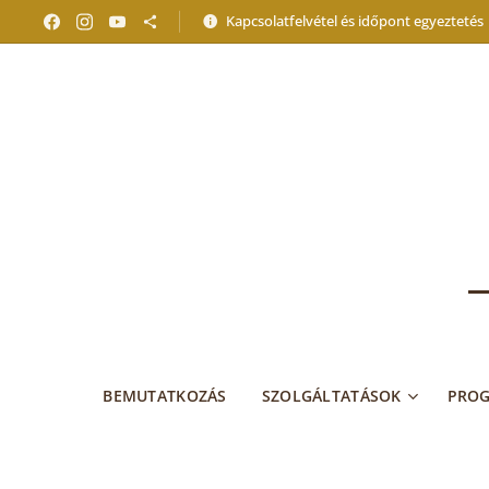
Kapcsolatfelvétel és időpont egyeztetés
BEMUTATKOZÁS
SZOLGÁLTATÁSOK
PRO