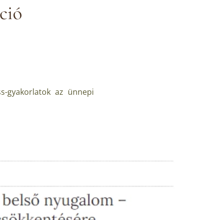
ció
s-gyakorlatok az ünnepi