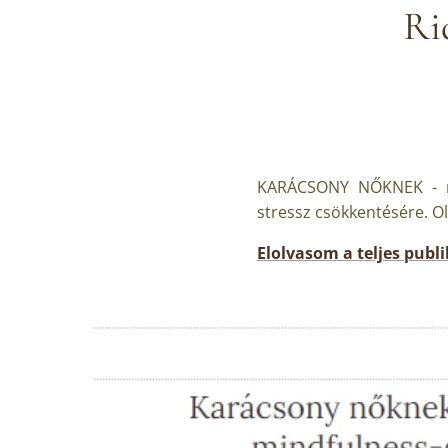
Ri
KARÁCSONY NŐKNEK - meg
stressz csökkentésére. Ol
Elolvasom a teljes publi