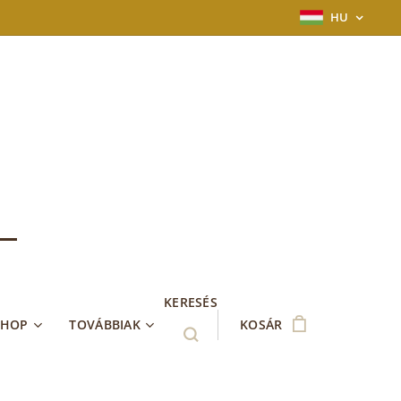
HU
KERESÉS
SHOP
TOVÁBBIAK
KOSÁR