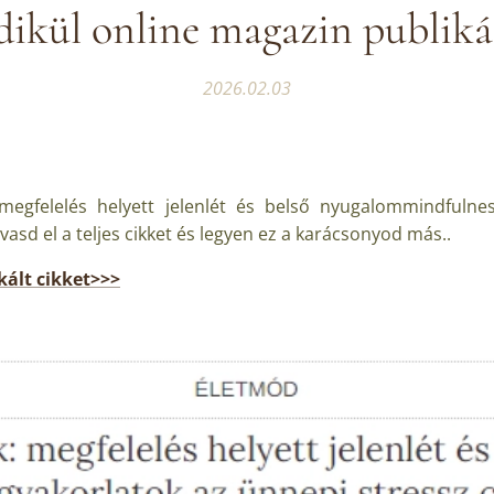
dikül online magazin publiká
2026.02.03
felelés helyett jelenlét és belső nyugalommindfulnes
vasd el a teljes cikket és legyen ez a karácsonyod más..
kált cikket>>>