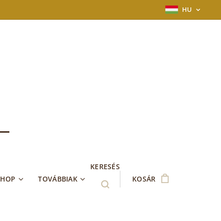
HU
KERESÉS
SHOP
TOVÁBBIAK
KOSÁR