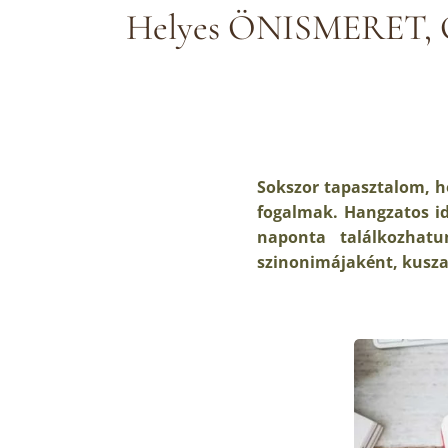
Helyes ÖNISMERET
Sokszor tapasztalom, h
fogalmak. Hangzatos id
naponta találkozhatu
szinonimájaként, kusza