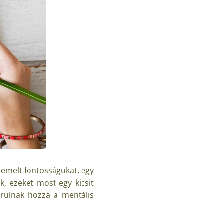
iemelt fontosságukat, egy
, ezeket most egy kicsit
árulnak hozzá a mentális