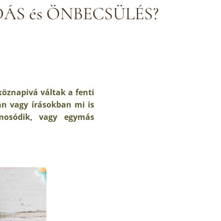
ÁS és ÖNBECSÜLÉS?
öznapivá váltak a fenti
an vagy írásokban mi is
emosódik, vagy egymás