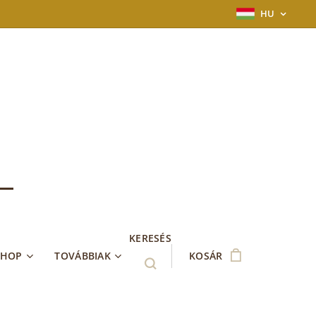
HU
KERESÉS
SHOP
TOVÁBBIAK
KOSÁR