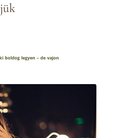
jük
i boldog legyen – de vajon