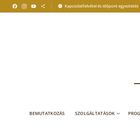
Kapcsolatfelvétel és időpont egyeztetés
BEMUTATKOZÁS
SZOLGÁLTATÁSOK
PRO