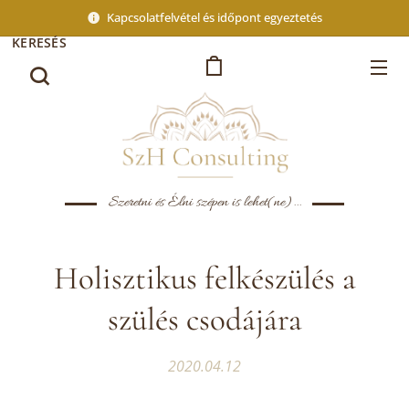
Kapcsolatfelvétel és időpont egyeztetés
KERESÉS
Szeretni és Élni szépen is lehet(ne)...
Holisztikus felkészülés a
szülés csodájára
2020.04.12