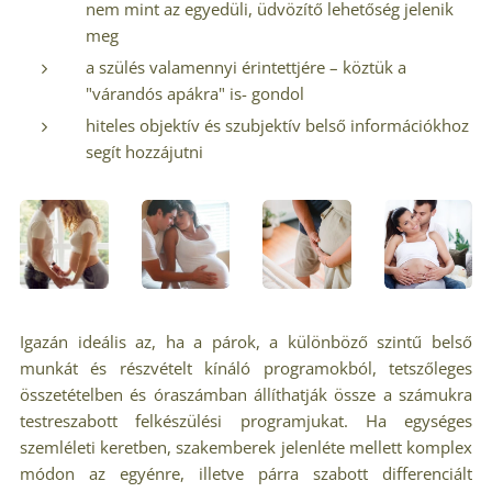
nem mint az egyedüli, üdvözítő lehetőség jelenik
meg
a szülés valamennyi érintettjére – köztük a
"várandós apákra" is- gondol
hiteles objektív és szubjektív belső információkhoz
segít hozzájutni
Igazán ideális az, ha a párok, a különböző szintű belső
munkát és részvételt kínáló programokból, tetszőleges
összetételben és óraszámban állíthatják össze a számukra
testreszabott felkészülési programjukat. Ha egységes
szemléleti keretben, szakemberek jelenléte mellett komplex
módon az egyénre, illetve párra szabott differenciált