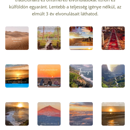
külföldön egyaránt. Lentebb a teljesség igénye nélkül, az
elmúlt 3 év elvonulásait láthatod.