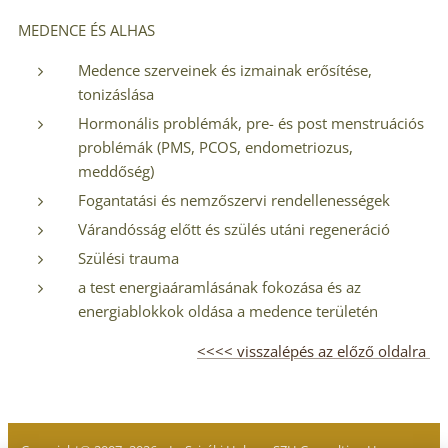
MEDENCE ÉS ALHAS
Medence szerveinek és izmainak erősítése,
tonizáslása
Hormonális problémák, pre- és post menstruációs
problémák (PMS, PCOS, endometriozus,
meddőség)
Fogantatási és nemzőszervi rendellenességek
Várandósság előtt és szülés utáni regeneráció
Szülési trauma
a test energiaáramlásának fokozása és az
energiablokkok oldása a medence területén
<<<< visszalépés az előző oldalra