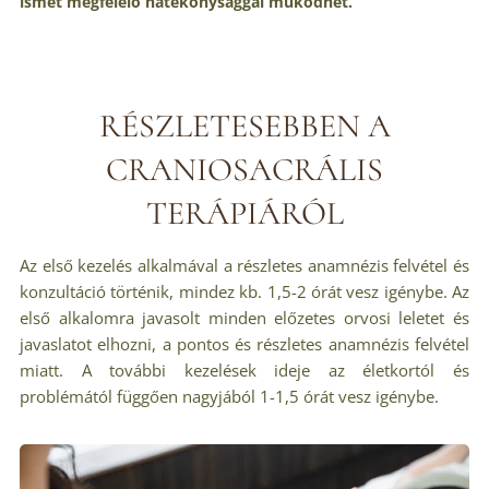
ismét megfelelő hatékonysággal működhet.
RÉSZLETESEBBEN A
CRANIOSACRÁLIS
TERÁPIÁRÓL
Az első kezelés alkalmával a részletes anamnézis felvétel és
konzultáció történik, mindez kb. 1,5-2 órát vesz igénybe. Az
első alkalomra javasolt minden előzetes orvosi leletet és
javaslatot elhozni, a pontos és részletes anamnézis felvétel
miatt. A további kezelések ideje az életkortól és
problémától függően nagyjából 1-1,5 órát vesz igénybe.