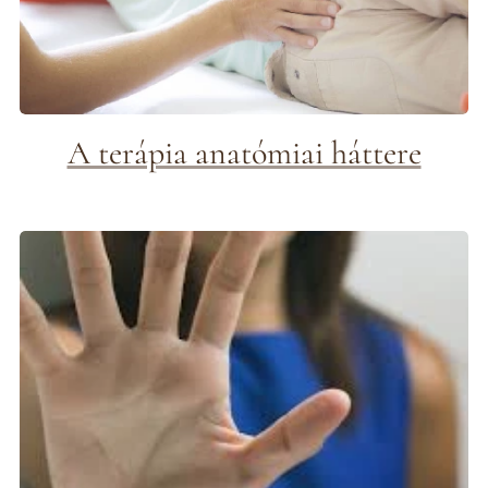
A terápia anatómiai háttere