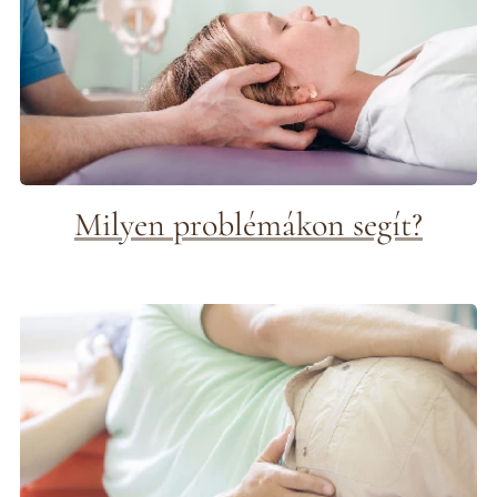
Milyen problémákon segít?