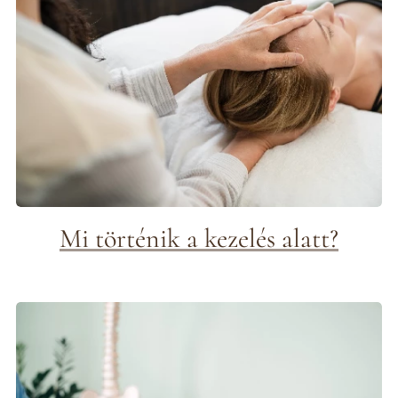
Mi történik a kezelés alatt?