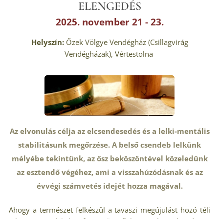
ELENGEDÉS
2025. november 21 - 23.
Helyszín:
Őzek Völgye Vendégház (Csillagvirág
Vendégházak), Vértestolna
Az elvonulás célja az elcsendesedés és a lelki-mentális
stabilitásunk megőrzése. A belső csendeb lelkünk
mélyébe tekintünk, az ősz beköszöntével közeledünk
az esztendő végéhez, ami a visszahúzódásnak és az
évvégi számvetés idejét hozza magával.
Ahogy a természet felkészül a tavaszi megújulást hozó téli