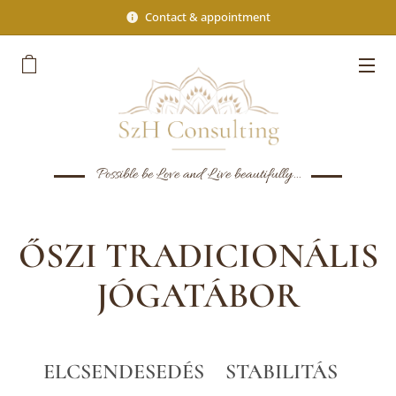
Contact & appointment
Possible be Love and Live beautifully...
ŐSZI TRADICIONÁLIS
JÓGATÁBOR
ELCSENDESEDÉS STABILITÁS