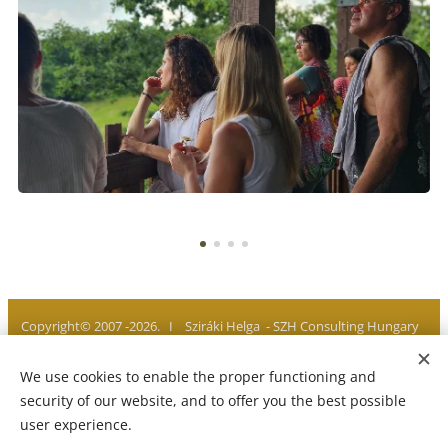
Copyright© 2007 -2026. I Sziráki Helga - SZH Consulting Hungary
I All rights reserved
We use cookies to enable the proper functioning and
Privacy policy I Legal notice I Imprint
Cookies
security of our website, and to offer you the best possible
user experience.