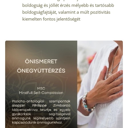
boldogság és jóllét érzés mélyebb és tartósabb
boldogságfajtáját, valamint a múlt pozitivitás
kiemelten fontos jelentőségét