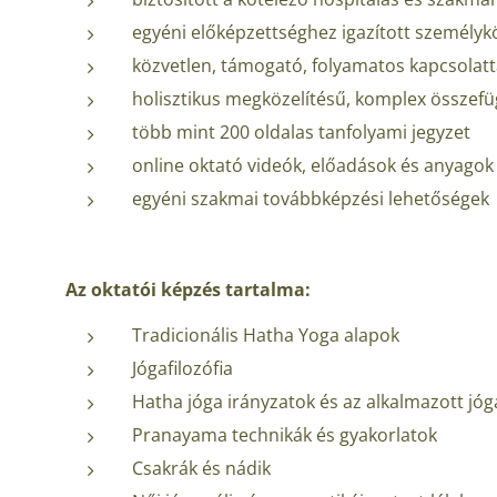
egyéni előképzettséghez igazított személy
közvetlen, támogató, folyamatos kapcsolatt
holisztikus megközelítésű, komplex összef
több mint 200 oldalas tanfolyami jegyzet
online oktató videók, előadások és anyagok
egyéni szakmai továbbképzési lehetőségek
Az oktatói képzés tartalma:
Tradicionális Hatha Yoga alapok
Jógafilozófia
Hatha jóga irányzatok és az alkalmazott jóg
Pranayama technikák és gyakorlatok
Csakrák és nádik