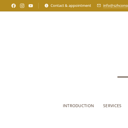
Contact & appointment
info@szhconsu
INTRODUCTION
SERVICES