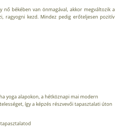
gy nő békében van önmagával, akkor megváltozik a
i, ragyogni kezd. Mindez pedig erőteljesen pozitív
 hatha yoga alapokon, a hétköznapi mai modern
ességet, így a képzés részvevői tapasztalati úton
 tapasztalatod