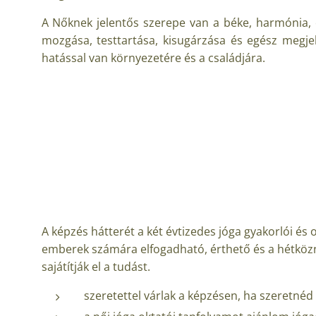
A Nőknek jelentős szerepe van a béke, harmónia,
mozgása, testtartása, kisugárzása és egész megjel
hatással van környezetére és a családjára.
A képzés hátterét a két évtizedes jóga gyakorlói és 
emberek számára elfogadható, érthető és a hétközn
sajátítják el a tudást.
szeretettel várlak a képzésen, ha szeretnéd