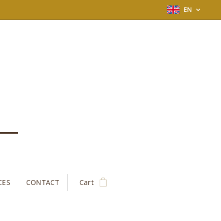
EN
CES
CONTACT
Cart