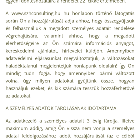
egyéni döntéshozatalra a rendelet 22. cikke értelmében.
A www.szhconsulting.hu hu honlapon történő látogatás
során Ön a hozzájárulását adja ahhoz, hogy összegyűjtsük
és felhasználjuk a megadott személyes adatait rendelése
végrehajtására, valamint ahhoz, hogy a megadott
elérhetőségeire az Ön számára információs anyagot,
kereskedelmi ajánlatot, hírlevelet küldjön. Amennyiben
adatvédelmi eljárásunkat megváltoztatjuk, a változásokat
haladéktalanul megjelentetjük honlapunk oldalain! Így Ön
mindig tudni fogja, hogy amennyiben bármi változott
volna, úgy milyen adatokat gyűjtünk össze, hogyan
használjuk ezeket, és kik számára tesszük hozzáférhetővé
az adatokat.
A SZEMÉLYES ADATOK TÁROLÁSÁNAK IDŐTARTAMA
Az adatkezelő a személyes adatait 3 évig tárolja, illetve
maximum addig, amíg Ön vissza nem vonja a személyes
adatai feldolgozásához adott hozzájárulását (az e célból